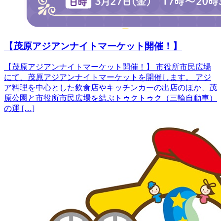
【茂原アジアンナイトマーケット開催！】
【茂原アジアンナイトマーケット開催！】 市役所市民広場
にて、茂原アジアンナイトマーケットを開催します。 アジ
ア料理を中心とした飲食店やキッチンカーの出店のほか、茂
原公園と市役所市民広場を結ぶトゥクトゥク（三輪自動車）
の運 […]