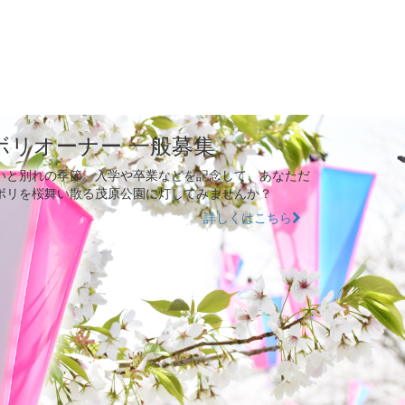
ボリオーナー 一般募集
いと別れの季節。入学や卒業などを記念して、あなただ
ボリを桜舞い散る茂原公園に灯してみませんか？
詳しくはこちら