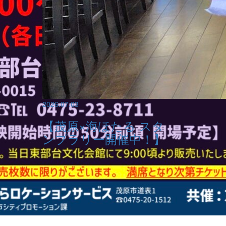
2026.07.03
【茂原×海ほたる スタ
ンプラリー開催中！】