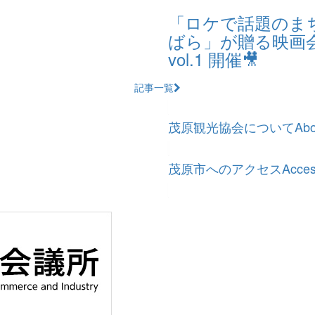
「ロケで話題のまち
ばら」が贈る映画
vol.1 開催🎥
記事一覧
茂原観光協会について
Abo
茂原市へのアクセス
Acce