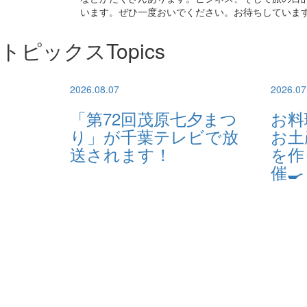
います。ぜひ一度おいでください。お待ちしていま
トピックス
Topics
2026.08.07
2026.07
「第72回茂原七夕まつ
お料
り」が千葉テレビで放
お土
送されます！
を作
催🍳