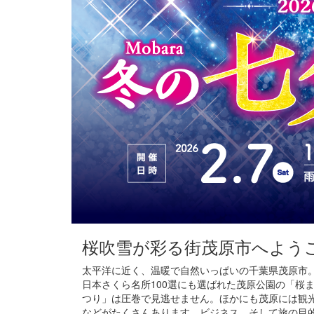
桜吹雪が彩る街
茂原市へよう
太平洋に近く、温暖で自然いっぱいの千葉県茂原市
日本さくら名所100選にも選ばれた茂原公園の「桜
つり」は圧巻で見逃せません。ほかにも茂原には観
などがたくさんあります。ビジネス、そして旅の目