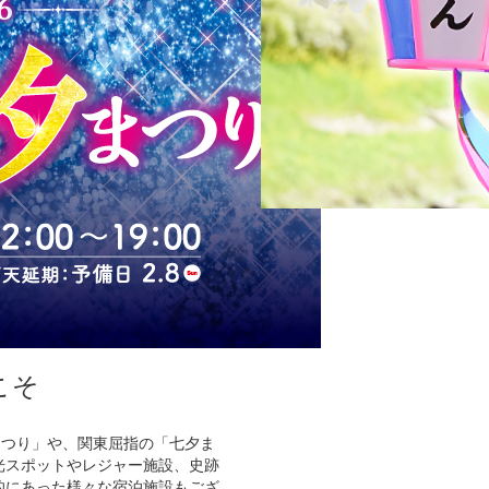
こそ
。
まつり」や、関東屈指の「七夕ま
光スポットやレジャー施設、史跡
的にあった様々な宿泊施設もござ