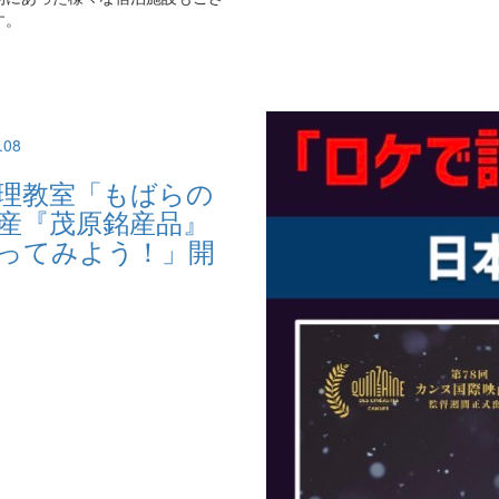
す。
.08
理教室「もばらの
産『茂原銘産品』
ってみよう！」開