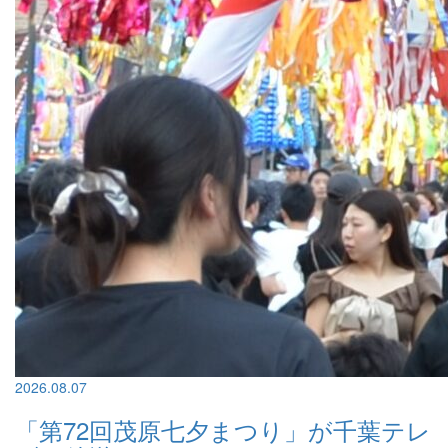
2026.08.07
「第72回茂原七夕まつり」が千葉テレ