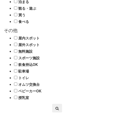
泊まる
観る・遊ぶ
買う
食べる
その他
屋内スポット
屋外スポット
無料施設
スポーツ施設
飲食持込OK
駐車場
トイレ
オムツ交換台
ベビーカーOK
授乳室