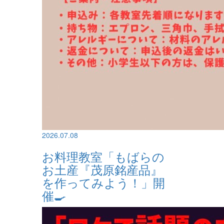
2026.07.08
お料理教室「もばらの
お土産『茂原銘産品』
を作ってみよう！」開
催🍳