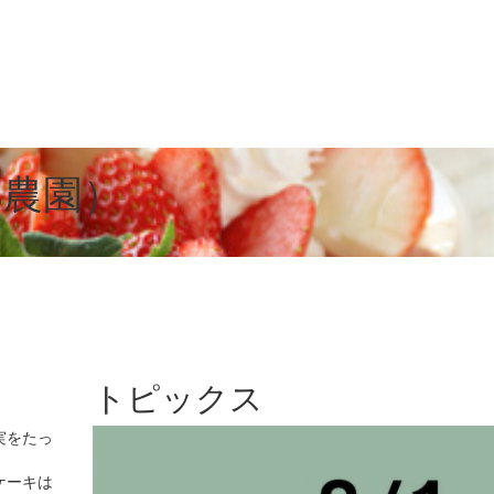
部農園）
トピックス
実をたっ
ケーキは