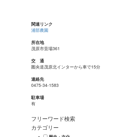
関連リンク
浦部農園
所在地
茂原市萓場361
交 通
圏央道茂原北インターから車で15分
連絡先
0475-34-1583
駐車場
有
フリーワード検索
カテゴリー
歴史・文化