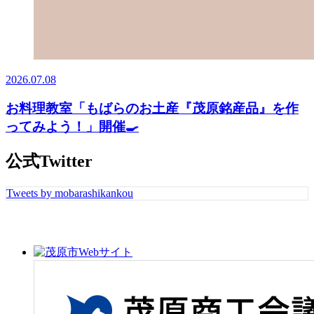
2026.07.08
お料理教室「もばらのお土産『茂原銘産品』を作
ってみよう！」開催🍳
公式Twitter
Tweets by mobarashikankou