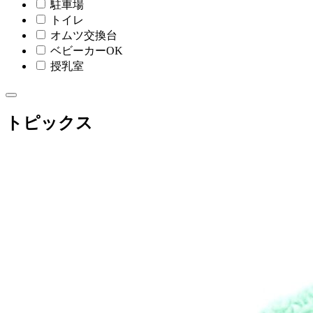
駐車場
トイレ
オムツ交換台
ベビーカーOK
授乳室
トピックス