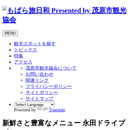
MENU
観光スポットを探す
トピックス
特集
アクセス
茂原市観光協会について
お問い合わせ
関連リンク
プライバシーポリシー
サイトポリシー
サイトマップ
Powered by
Translate
新鮮さと豊富なメニュー
永田ドライブ