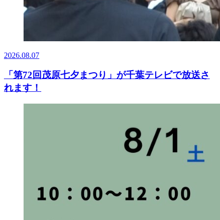
2026.08.07
「第72回茂原七夕まつり」が千葉テレビで放送さ
れます！