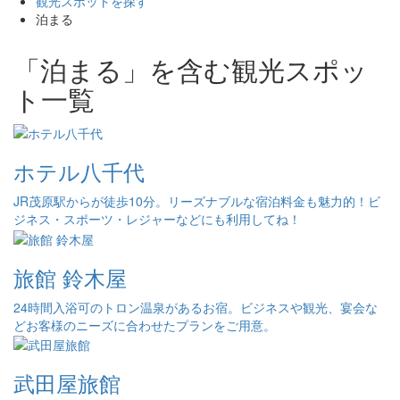
観光スポットを探す
泊まる
「泊まる」を含む観光スポッ
ト一覧
ホテル八千代
JR茂原駅からが徒歩10分。リーズナブルな宿泊料金も魅力的！ビ
ジネス・スポーツ・レジャーなどにも利用してね！
旅館 鈴木屋
24時間入浴可のトロン温泉があるお宿。ビジネスや観光、宴会な
どお客様のニーズに合わせたプランをご用意。
武田屋旅館