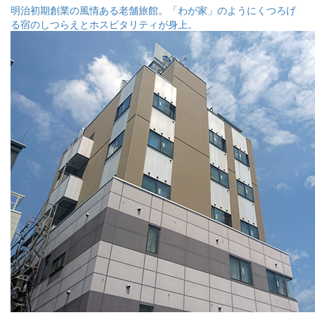
明治初期創業の風情ある老舗旅館。「わが家」のようにくつろげ
る宿のしつらえとホスピタリティが身上。