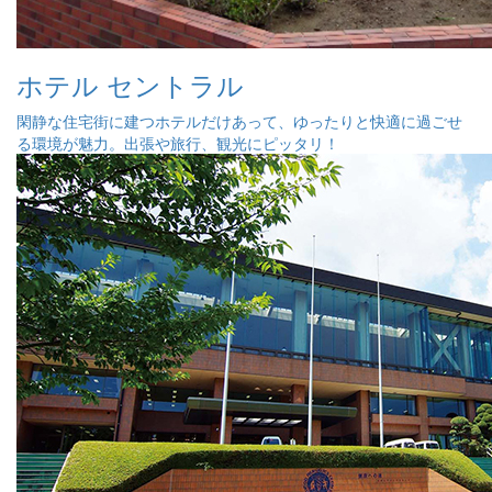
ホテル セントラル
閑静な住宅街に建つホテルだけあって、ゆったりと快適に過ごせ
る環境が魅力。出張や旅行、観光にピッタリ！