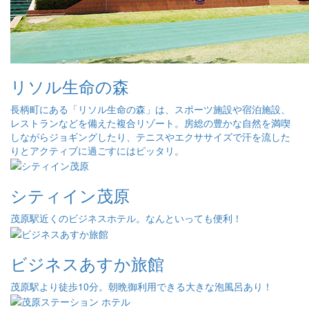
リソル生命の森
長柄町にある「リソル生命の森」は、スポーツ施設や宿泊施設、
レストランなどを備えた複合リゾート。房総の豊かな自然を満喫
しながらジョギングしたり、テニスやエクササイズで汗を流した
りとアクティブに過ごすにはピッタリ。
シティイン茂原
茂原駅近くのビジネスホテル。なんといっても便利！
ビジネスあすか旅館
茂原駅より徒歩10分。朝晩御利用できる大きな泡風呂あり！