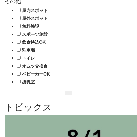
その他
屋内スポット
屋外スポット
無料施設
スポーツ施設
飲食持込OK
駐車場
トイレ
オムツ交換台
ベビーカーOK
授乳室
トピックス