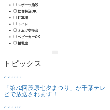
スポーツ施設
飲食持込OK
駐車場
トイレ
オムツ交換台
ベビーカーOK
授乳室
トピックス
2026.08.07
「第72回茂原七夕まつり」が千葉テレ
ビで放送されます！
2026.07.08