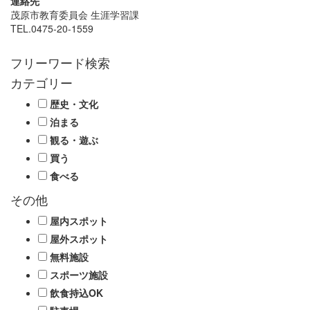
連絡先
茂原市教育委員会 生涯学習課
TEL.0475-20-1559
フリーワード検索
カテゴリー
歴史・文化
泊まる
観る・遊ぶ
買う
食べる
その他
屋内スポット
屋外スポット
無料施設
スポーツ施設
飲食持込OK