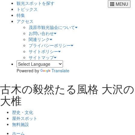
観光スポットを探す
MENU
トピックス
特集
アクセス
茂原市観光協会について
お問い合わせ
関連リンク
プライバシーポリシー
サイトポリシー
サイトマップ
Powered by
Translate
古木の毅然たる風格
大沢の
大椎
歴史・文化
屋外スポット
無料施設
ホーム