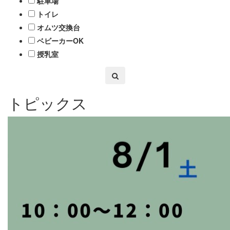
駐車場
トイレ
オムツ交換台
ベビーカーOK
授乳室
トピックス