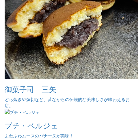
御菓子司 三矢
どら焼きや煉切など、昔ながらの伝統的な美味しさが味わえるお
店。
プチ・ベルジェ
ふわふわムースのバナーヌが美味！