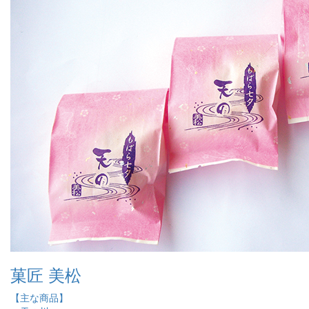
菓匠 美松
【主な商品】