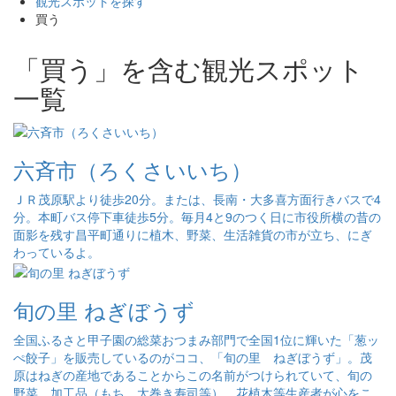
観光スポットを探す
買う
「買う」を含む観光スポット
一覧
六斉市（ろくさいいち）
ＪＲ茂原駅より徒歩20分。または、長南・大多喜方面行きバスで4
分。本町バス停下車徒歩5分。毎月4と9のつく日に市役所横の昔の
面影を残す昌平町通りに植木、野菜、生活雑貨の市が立ち、にぎ
わっているよ。
旬の里 ねぎぼうず
全国ふるさと甲子園の総菜おつまみ部門で全国1位に輝いた「葱ッ
ぺ餃子」を販売しているのがココ、「旬の里 ねぎぼうず」。茂
原はねぎの産地であることからこの名前がつけられていて、旬の
野菜、加工品（もち、太巻き寿司等）、花植木等生産者が心をこ