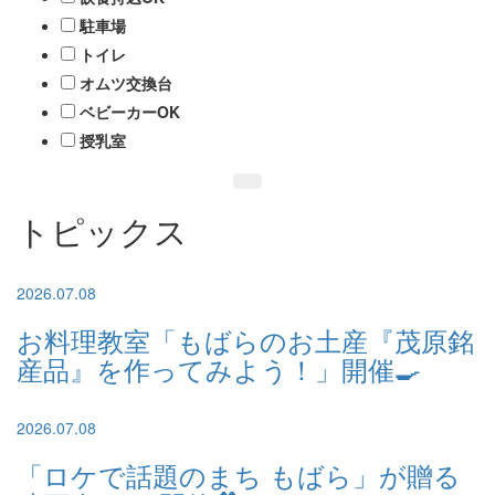
駐車場
トイレ
オムツ交換台
ベビーカーOK
授乳室
トピックス
2026.07.08
お料理教室「もばらのお土産『茂原銘
産品』を作ってみよう！」開催🍳
2026.07.08
「ロケで話題のまち もばら」が贈る