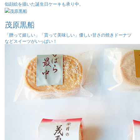
似顔絵を描いた誕生日ケーキも承り中。
茂原黒船
「贈って嬉しい」「貰って美味しい」優しい甘さの焼きドーナツ
などスイーツがいっぱい！