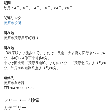
期間
毎月：4日、9日、14日、19日、24日、29日
関連リンク
茂原市役所
所在地
茂原市茂原昌平町通り
所在地
JR茂原駅より徒歩20分。または、長南・大多喜方面行きバスで4
分。本町バス停下車徒歩5分。
車では圏央道「茂原長南IC」より約15分、「茂原北IC」より約20
分。外房有料道路終点より約20分。
連絡先
茂原市農政課
TEL:0475-20-1526
フリーワード検索
カテゴリー