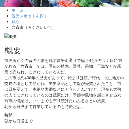
トイレ
ホーム
観光スポットを探す
買う
六斉市（ろくさいいち）
概要
市役所近くの昔の面影を残す昌平町通りで毎月4と9のつく日に開
かれる「六斉市」では、季節の植木、野菜、果物、干魚などが露
天で売られ、にぎわっているんだ。
この市は約400年の歴史があって、始まりは江戸時代、長生地方の
交易の場として開かれ、主要商品として塩が売買されたこと。市
は日を変えて、本納や大網などにも立ったんだけど、現在も大勢
の人でにぎわっているのは茂原だけ。季節や風物を感じさせる六
斉市の情緒は、いつまでも守り続けたいふるさとの風景。
朝から日没まで営業しているのも特徴だよ。
時間
朝から日没まで