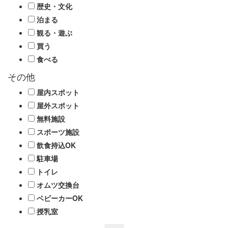
歴史・文化
泊まる
観る・遊ぶ
買う
食べる
その他
屋内スポット
屋外スポット
無料施設
スポーツ施設
飲食持込OK
駐車場
トイレ
オムツ交換台
ベビーカーOK
授乳室