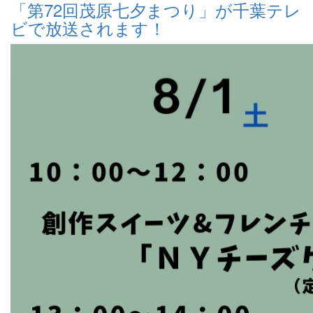
「第72回茂原七夕まつり」が千葉テレ
ビで放送されます！