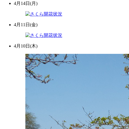
4月14日(月)
4月11日(金)
4月10日(木)