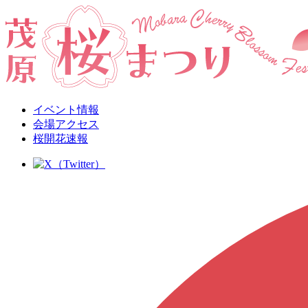
イベント情報
会場アクセス
桜開花速報