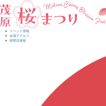
イベント情報
会場アクセス
桜開花速報