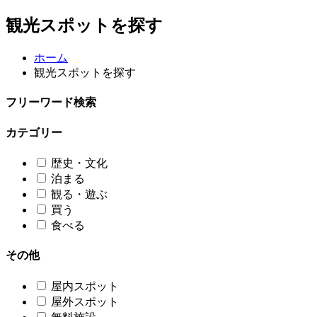
観光スポットを探す
ホーム
観光スポットを探す
フリーワード検索
カテゴリー
歴史・文化
泊まる
観る・遊ぶ
買う
食べる
その他
屋内スポット
屋外スポット