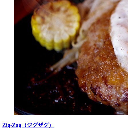
Zig-Zag（ジグザグ）