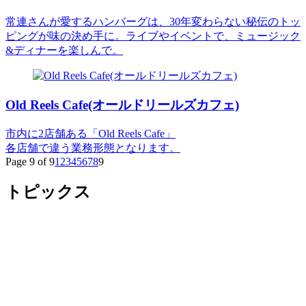
常連さんが愛するハンバーグは、30年変わらない秘伝のトッ
ピングが味の決め手に。ライブやイベントで、ミュージック
&ディナーを楽しんで。
Old Reels Cafe(オールドリールズカフェ)
市内に2店舗ある「Old Reels Cafe」
各店舗で違う業務形態となります。
Page 9 of 9
1
2
3
4
5
6
7
8
9
トピックス