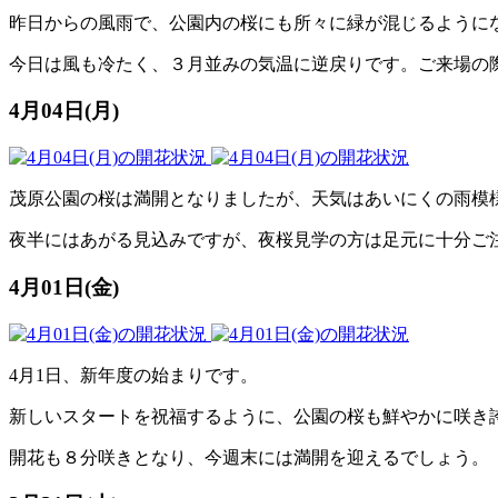
昨日からの風雨で、公園内の桜にも所々に緑が混じるように
今日は風も冷たく、３月並みの気温に逆戻りです。ご来場の
4月04日(月)
茂原公園の桜は満開となりましたが、天気はあいにくの雨模
夜半にはあがる見込みですが、夜桜見学の方は足元に十分ご
4月01日(金)
4月1日、新年度の始まりです。
新しいスタートを祝福するように、公園の桜も鮮やかに咲き
開花も８分咲きとなり、今週末には満開を迎えるでしょう。