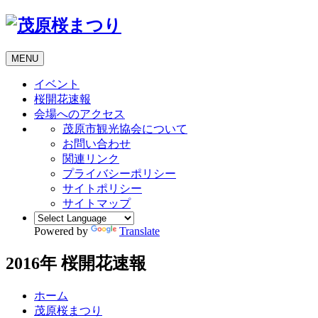
MENU
イベント
桜開花速報
会場へのアクセス
茂原市観光協会について
お問い合わせ
関連リンク
プライバシーポリシー
サイトポリシー
サイトマップ
Powered by
Translate
2016年 桜開花速報
ホーム
茂原桜まつり