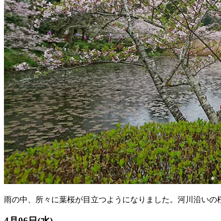
雨の中、所々に葉桜が目立つようになりました。河川沿いの
4月06日(水)