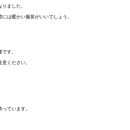
なりました。
際には暖かい服装がいいでしょう。
様です。
注意ください。
誇っています。