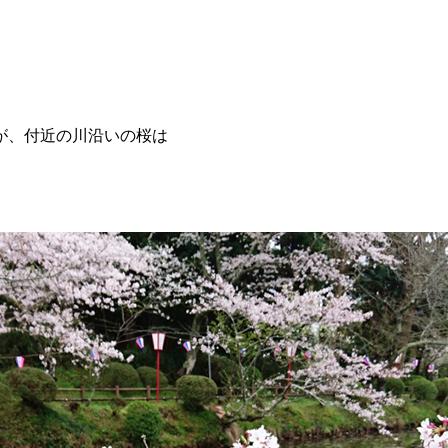
が、付近の川沿いの桜は
。