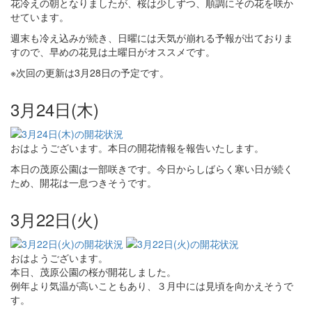
花冷えの朝となりましたが、桜は少しずつ、順調にその花を咲か
せています。
週末も冷え込みが続き、日曜には天気が崩れる予報が出ておりま
すので、早めの花見は土曜日がオススメです。
※次回の更新は3月28日の予定です。
3月24日(木)
おはようございます。本日の開花情報を報告いたします。
本日の茂原公園は一部咲きです。今日からしばらく寒い日が続く
ため、開花は一息つきそうです。
3月22日(火)
おはようございます。
本日、茂原公園の桜が開花しました。
例年より気温が高いこともあり、３月中には見頃を向かえそうで
す。