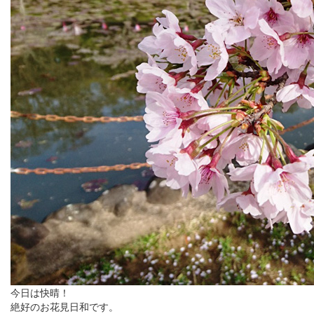
今日は快晴！
絶好のお花見日和です。