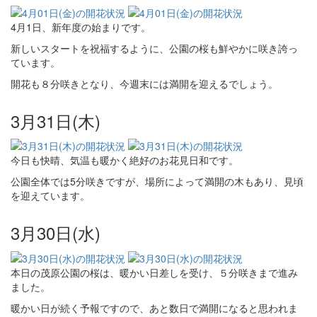
4月1日、新年度の始まりです。
新しいスタートを祝福するように、公園の桜も鮮やかに咲き誇っ
ています。
開花も８分咲きとなり、今週末には満開を迎えるでしょう。
3月31日(木)
今日も快晴、気温も暖かく絶好のお花見日和です。
公園全体では5分咲きですが、場所によって満開の木もあり、見頃
を迎えています。
3月30日(水)
本日の茂原公園の桜は、暖かい日差しを受け、５分咲きまで進み
ました。
暖かい日が続く予報ですので、あと数日で満開になると思われま