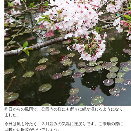
昨日からの風雨で、公園内の桜にも所々に緑が混じるようになり
ました。
今日は風も冷たく、３月並みの気温に逆戻りです。ご来場の際に
は暖かい服装がいいでしょう。