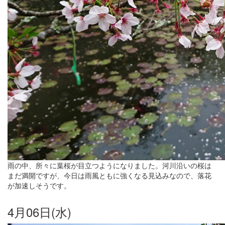
雨の中、所々に葉桜が目立つようになりました。河川沿いの桜は
まだ満開ですが、今日は雨風ともに強くなる見込みなので、落花
が加速しそうです。
4月06日(水)