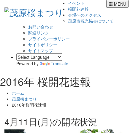
イベント
MENU
桜開花速報
会場へのアクセス
茂原市観光協会について
お問い合わせ
関連リンク
プライバシーポリシー
サイトポリシー
サイトマップ
Powered by
Translate
2016年 桜開花速報
ホーム
茂原桜まつり
2016年桜開花速報
4月11日(月)の開花状況