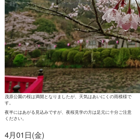
茂原公園の桜は満開となりましたが、天気はあいにくの雨模様で
す。
夜半にはあがる見込みですが、夜桜見学の方は足元に十分ご注意
ください。
4月01日(金)