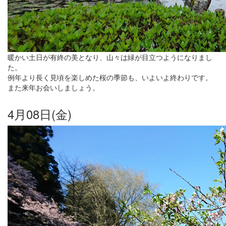
暖かい土日が有終の美となり、山々は緑が目立つようになりまし
た。
例年より長く見頃を楽しめた桜の季節も、いよいよ終わりです。
また来年お会いしましょう。
4月08日(金)