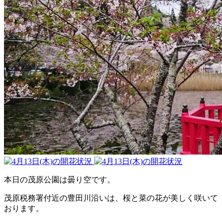
本日の茂原公園は曇り空です。
茂原税務署付近の豊田川沿いは、桜と菜の花が美しく咲いて
おります。