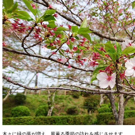
木々に緑の葉が増え、風薫る季節の訪れを感じさせます。