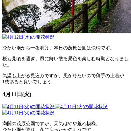
冷たい雨から一夜明け、本日の茂原公園は快晴です。
桜も見頃を過ぎ、風に舞い散る景色を楽しむ時期となりまし
た。
気温も上がる見込みですが、風が冷たいので薄手の上着が
1枚あると良いでしょう。
4月11日(火)
満開の茂原公園ですが、天気はやや荒れ模様。
冷たい雨が降り、冬に戻ったかのようです。