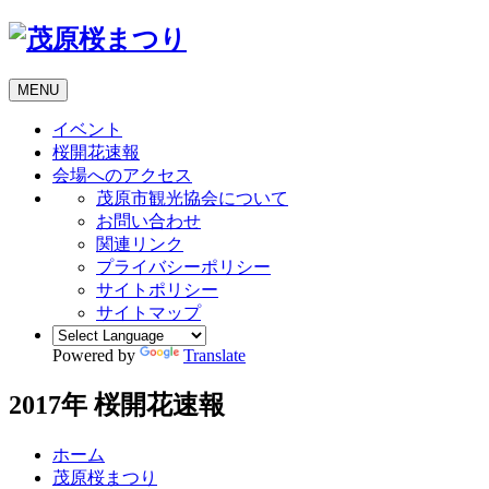
MENU
イベント
桜開花速報
会場へのアクセス
茂原市観光協会について
お問い合わせ
関連リンク
プライバシーポリシー
サイトポリシー
サイトマップ
Powered by
Translate
2017年 桜開花速報
ホーム
茂原桜まつり