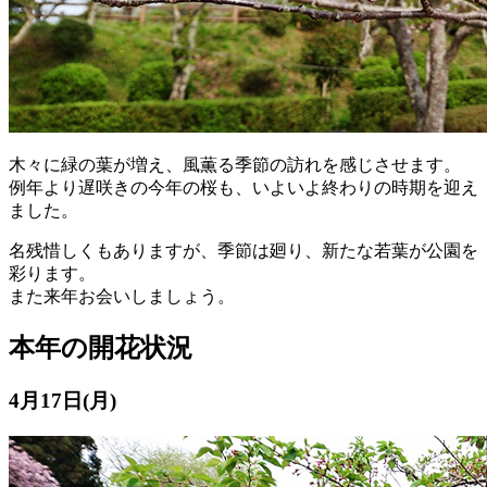
木々に緑の葉が増え、風薫る季節の訪れを感じさせます。
例年より遅咲きの今年の桜も、いよいよ終わりの時期を迎え
ました。
名残惜しくもありますが、季節は廻り、新たな若葉が公園を
彩ります。
また来年お会いしましょう。
本年の開花状況
4月17日(月)