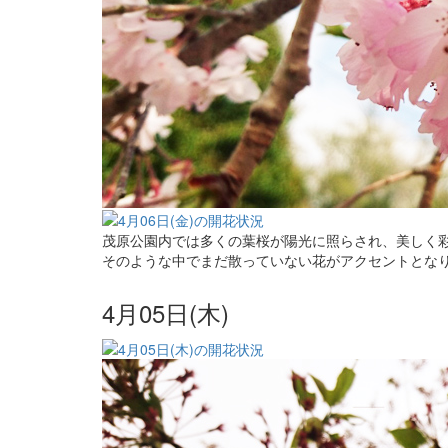
茂原公園内では多くの葉桜が陽光に照らされ、美しく
そのような中でまだ散っていない花がアクセントとな
4月05日(木)