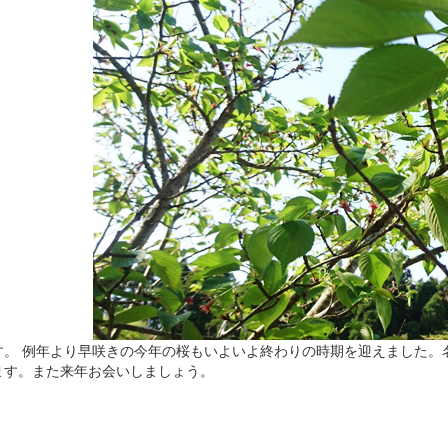
。 例年より早咲きの今年の桜もいよいよ終わりの時期を迎えました。
ます。また来年お会いしましょう。