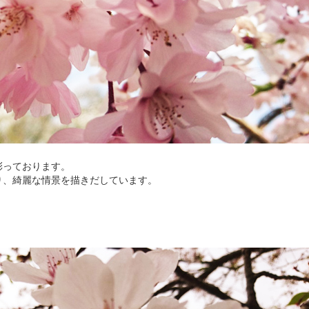
彩っております。
り、綺麗な情景を描きだしています。