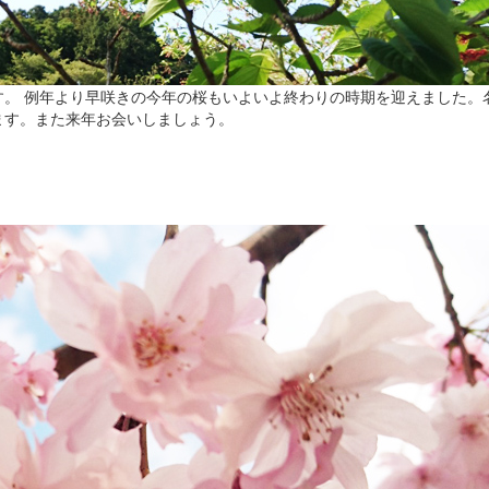
。 例年より早咲きの今年の桜もいよいよ終わりの時期を迎えました。
ます。また来年お会いしましょう。