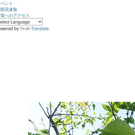
イベント
桜開花速報
会場へのアクセス
owered by
Translate