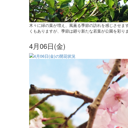
木々に緑の葉が増え、風薫る季節の訪れを感じさせます
くもありますが、季節は廻り新たな若葉が公園を彩り
4月06日(金)