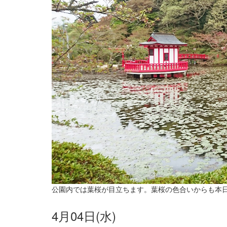
公園内では葉桜が目立ちます。葉桜の色合いからも本
4月04日(水)