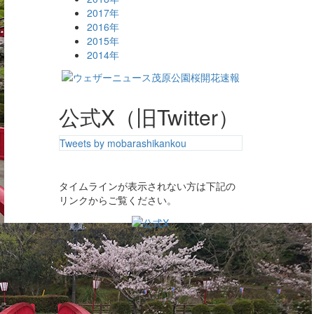
2017年
2016年
2015年
2014年
公式X（旧Twitter）
Tweets by mobarashikankou
タイムラインが表示されない方は下記の
リンクからご覧ください。