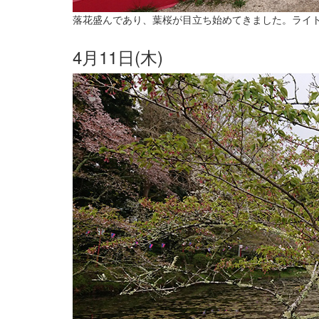
落花盛んであり、葉桜が目立ち始めてきました。ライトア
4月11日(木)