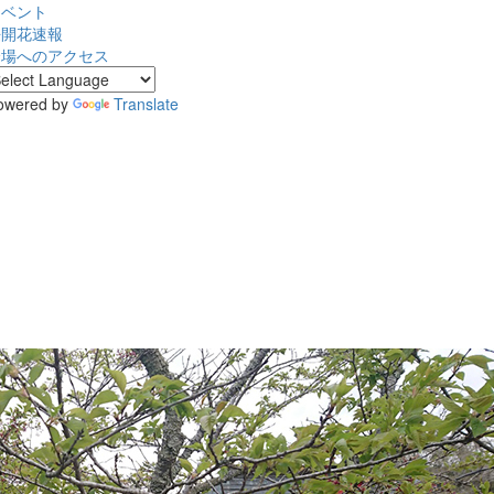
イベント
桜開花速報
会場へのアクセス
owered by
Translate