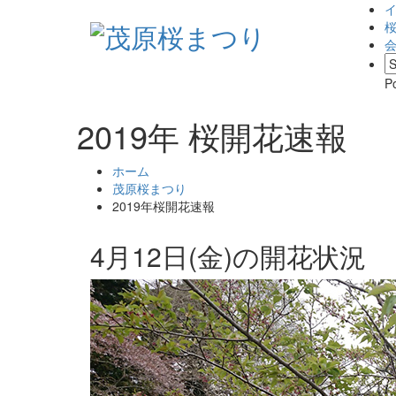
P
2019年 桜開花速報
ホーム
茂原桜まつり
2019年桜開花速報
4月12日(金)の開花状況