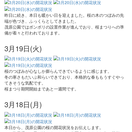
昨日に続き、本日も暖かい日を迎えました。桜の木のつぼみの先
端が色づき、ふっくらとしてきました。
茂原公園ではボンボリの設置作業が進んでおり、桜まつりへの準
備が着々と行われております。
3月19日(火)
桜のつぼみが心なしか膨らんできているように感じます。
冬の寒さもだいぶ和らいできており、本格的な春ももうすぐやっ
てきそうな気配です。
桜まつり期間開始まであと一週間です。
3月18日(月)
本日から、茂原公園の桜の開花状況をお伝えします。