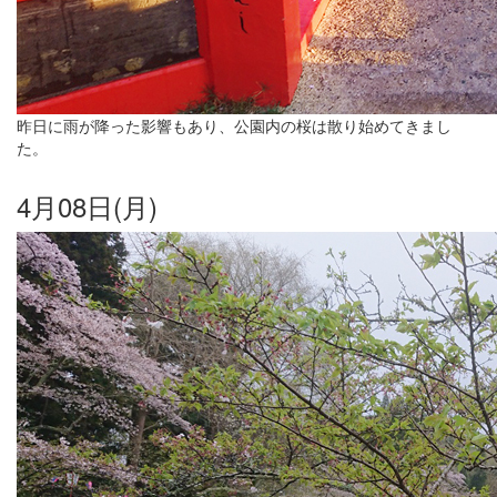
昨日に雨が降った影響もあり、公園内の桜は散り始めてきまし
た。
4月08日(月)