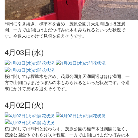
昨日に引き続き、標準木を含め、茂原公園弁天湖周辺はほぼ満
開、一方で山側にはまだつぼみの木もみられるといった状況で
す。今週末にかけて見頃を迎えそうです。
4月03日(水)
桜に関しては標準木を含め、茂原公園弁天湖周辺はほぼ満開、一
方で山側にはまだつぼみの木もみられるといった状況です。今週
末にかけて見頃を迎えそうです。
4月02日(火)
桜に関しては昨日と変わらず、茂原公園の標準木は満開に近く、
茂原公園全体でも８分咲き程度、一方で山側にはまだつぼみの木