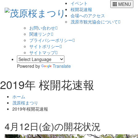
イベント
MENU
桜開花速報
会場へのアクセス
茂原市観光協会について
お問い合わせ
関連リンク
プライバシーポリシー
サイトポリシー
サイトマップ
Powered by
Translate
2019年 桜開花速報
ホーム
茂原桜まつり
2019年桜開花速報
4月12日(金)の開花状況