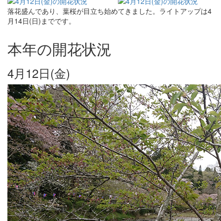
落花盛んであり、葉桜が目立ち始めてきました。ライトアップは4
月14日(日)までです。
本年の開花状況
4月12日(金)