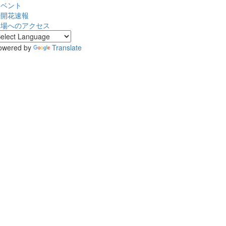
イベント
桜開花速報
会場へのアクセス
owered by
Translate