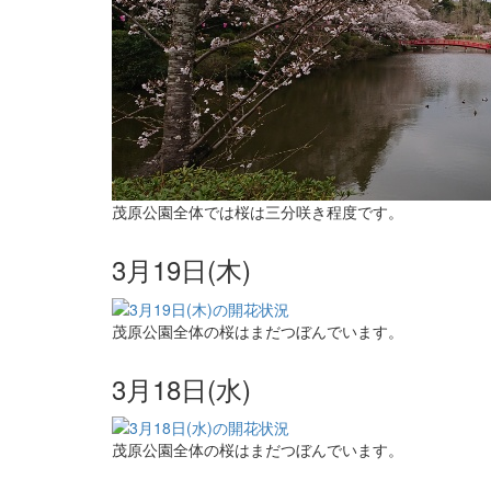
茂原公園全体では桜は三分咲き程度です。
3月19日(木)
茂原公園全体の桜はまだつぼんでいます。
3月18日(水)
茂原公園全体の桜はまだつぼんでいます。