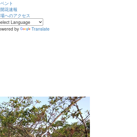
イベント
桜開花速報
会場へのアクセス
owered by
Translate