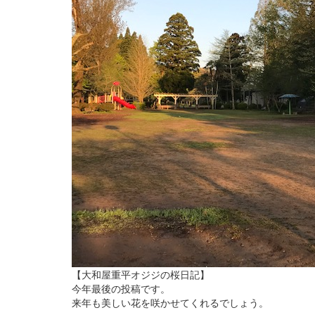
【大和屋重平オジジの桜日記】
今年最後の投稿です。
来年も美しい花を咲かせてくれるでしょう。