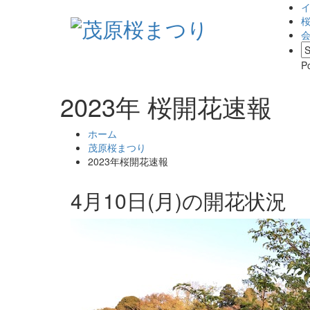
P
2023年 桜開花速報
ホーム
茂原桜まつり
2023年桜開花速報
4月10日(月)の開花状況