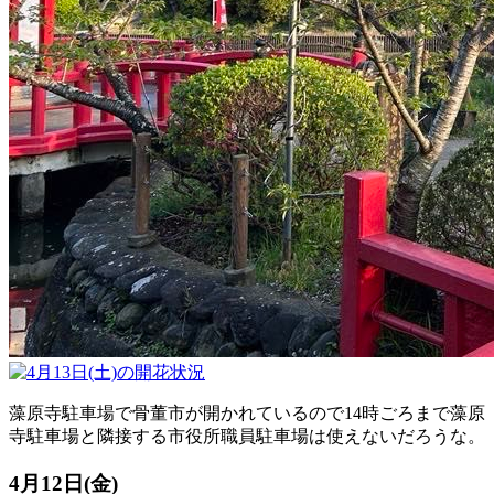
藻原寺駐車場で骨董市が開かれているので14時ごろまで藻原
寺駐車場と隣接する市役所職員駐車場は使えないだろうな。
4月12日(金)