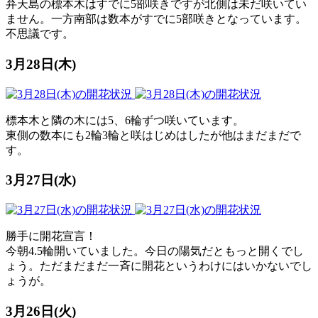
弁天島の標本木はすでに5部咲きですが北側は未だ咲いてい
ません。一方南部は数本がすでに5部咲きとなっています。
不思議です。
3月28日(木)
標本木と隣の木には5、6輪ずつ咲いています。
東側の数本にも2輪3輪と咲はじめはしたが他はまだまだで
す。
3月27日(水)
勝手に開花宣言！
今朝4.5輪開いていました。今日の陽気だともっと開くでし
ょう。ただまだまだ一斉に開花というわけにはいかないでし
ょうが。
3月26日(火)