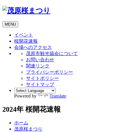
MENU
イベント
桜開花速報
会場へのアクセス
茂原市観光協会について
お問い合わせ
関連リンク
プライバシーポリシー
サイトポリシー
サイトマップ
Powered by
Translate
2024年 桜開花速報
ホーム
茂原桜まつり