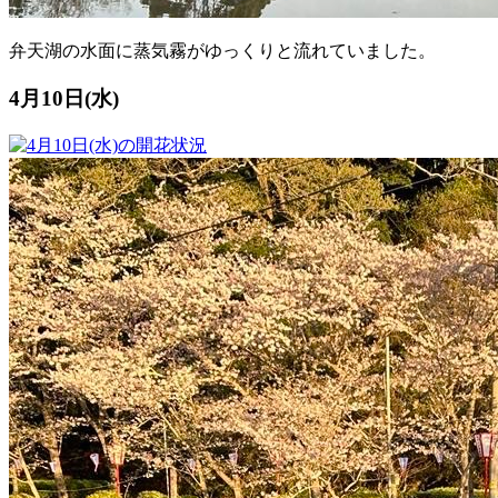
弁天湖の水面に蒸気霧がゆっくりと流れていました。
4月10日(水)