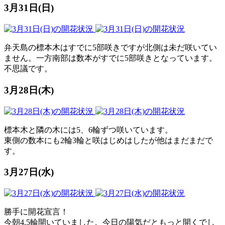
3月31日(日)
弁天島の標本木はすでに5部咲きですが北側は未だ咲いてい
ません。一方南部は数本がすでに5部咲きとなっています。
不思議です。
3月28日(木)
標本木と隣の木には5、6輪ずつ咲いています。
東側の数本にも2輪3輪と咲はじめはしたが他はまだまだで
す。
3月27日(水)
勝手に開花宣言！
今朝4.5輪開いていました。今日の陽気だともっと開くでし