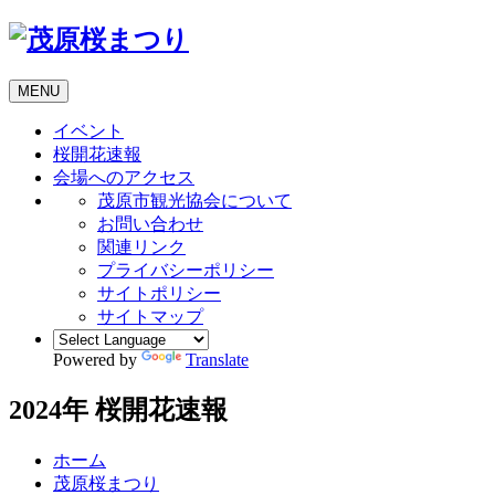
MENU
イベント
桜開花速報
会場へのアクセス
茂原市観光協会について
お問い合わせ
関連リンク
プライバシーポリシー
サイトポリシー
サイトマップ
Powered by
Translate
2024年 桜開花速報
ホーム
茂原桜まつり