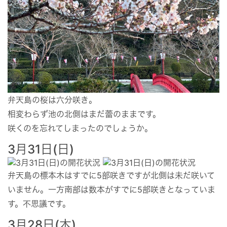
弁天島の桜は六分咲き。
相変わらず池の北側はまだ蕾のままです。
咲くのを忘れてしまったのでしょうか。
3月31日(日)
弁天島の標本木はすでに5部咲きですが北側は未だ咲いて
いません。一方南部は数本がすでに5部咲きとなっていま
す。不思議です。
3月28日(木)