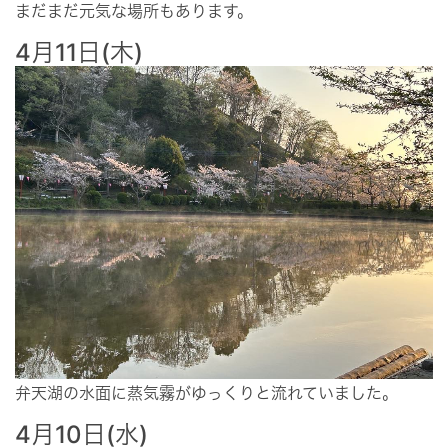
まだまだ元気な場所もあります。
4月11日(木)
弁天湖の水面に蒸気霧がゆっくりと流れていました。
4月10日(水)