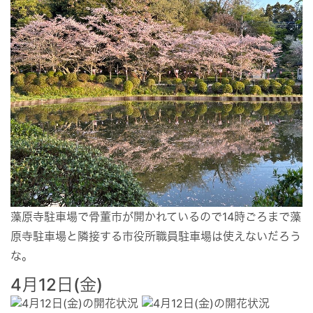
藻原寺駐車場で骨董市が開かれているので14時ごろまで藻
原寺駐車場と隣接する市役所職員駐車場は使えないだろう
な。
4月12日(金)