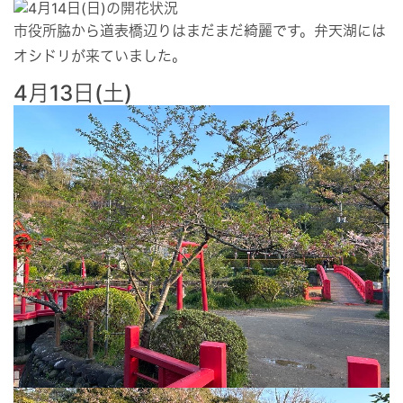
市役所脇から道表橋辺りはまだまだ綺麗です。弁天湖には
オシドリが来ていました。
4月13日(土)