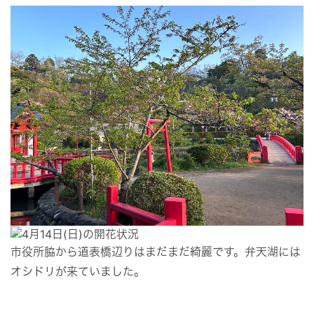
市役所脇から道表橋辺りはまだまだ綺麗です。弁天湖には
オシドリが来ていました。