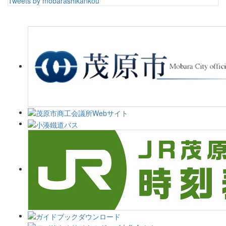
Tweets by mobarashikankou