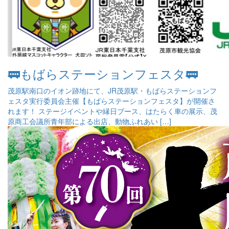
🚃もばらステーションフェスタ🚃
茂原駅南口のイオン跡地にて、JR茂原駅・もばらステーションフ
ェスタ実行委員会主催【もばらステーションフェスタ】が開催さ
れます！ ステージイベントや縁日ブース、はたらく車の展示、茂
原商工会議所青年部による出店、動物ふれあい […]