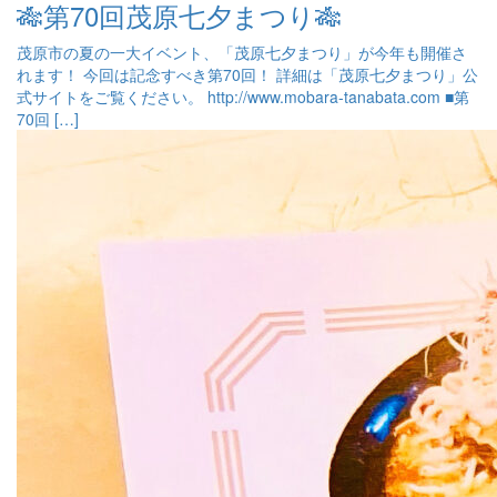
🎋第70回茂原七夕まつり🎋
茂原市の夏の一大イベント、「茂原七夕まつり」が今年も開催さ
れます！ 今回は記念すべき第70回！ 詳細は「茂原七夕まつり」公
式サイトをご覧ください。 http://www.mobara-tanabata.com ■第
70回 […]