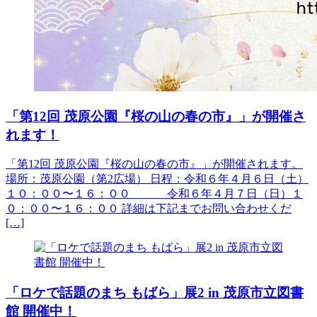
「第12回 茂原公園『桜の山の春の市』」が開催さ
れます！
「第12回 茂原公園『桜の山の春の市』」が開催されます。
場所：茂原公園（第2広場） 日程：令和６年４月６日（土）
１０：００〜１６：００ 令和６年４月７日（日）１
０：００〜１６：００ 詳細は下記までお問い合わせくだ
[…]
「ロケで話題のまち もばら」展2 in 茂原市立図書
館 開催中！