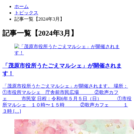
ホーム
トピックス
記事一覧【2024年3月】
記事一覧【2024年3月】
「茂原市役所うたごえマルシェ」が開催されま
す！
「茂原市役所うたごえマルシェ」が開催されます。 場所：
①市役所マルシェ 庁舎前市民広場 ②歌声カフ
ェ 市民室 日程：令和6年５月５日（日） ①市役
所マルシェ １０時〜１５時 ②歌声カフェ １
３時 […]