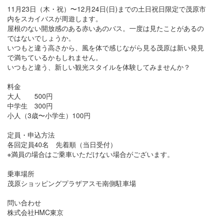
11月23日（木・祝）〜12月24日(日)までの土日祝日限定で茂原市
内をスカイバスが周遊します。
屋根のない開放感のある赤いあのバス。一度は見たことがあるの
ではないでしょうか。
いつもと違う高さから、風を体で感じながら見る茂原は新い発見
で満ちているかもしれません。
いつもと違う、新しい観光スタイルを体験してみませんか？
料金
大人 500円
中学生 300円
小人（3歳〜小学生）100円
定員・申込方法
各回定員40名 先着順（当日受付）
※満員の場合はご乗車いただけない場合がございます。
乗車場所
茂原ショッピングプラザアスモ南側駐車場
問い合わせ
株式会社HMC東京