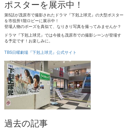
ポスターを展示中！
第5話が茂原市で撮影されたドラマ『下剋上球児』の大型ポスター
を市役所1階ロビーに展示中！
登場人物のポーズを真似て、なりきり写真を撮ってみませんか？
ドラマ『下剋上球児』では今後も茂原市での撮影シーンが登場す
る予定です！お楽しみに。
TBS日曜劇場『下剋上球児』公式サイト
過去の記事