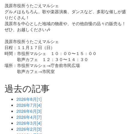
茂原市役所うたごえマルシェ
グルメはもちろん、歌や楽器演奏、ダンスなど、多彩な催しが盛
りだくさん！
茂原市を中心とした地域の物産や、その他自慢の品々の販売も！
ぜひ、お越しください🎶
茂原市役所うたごえマルシェ
日程：１１月１７日（日）
時間：市役所マルシェ １０：００〜１５：００
歌声カフェ １２：３０〜１４：３０
場所：市役所マルシェ→庁舎前市民広場
歌声カフェ→市民室
過去の記事
2026年8月[1]
2026年7月[4]
2026年6月[3]
2026年4月[7]
2026年3月[4]
2026年2月[3]