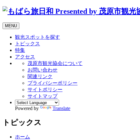
MENU
観光スポットを探す
トピックス
特集
アクセス
茂原市観光協会について
お問い合わせ
関連リンク
プライバシーポリシー
サイトポリシー
サイトマップ
Powered by
Translate
トピックス
ホーム