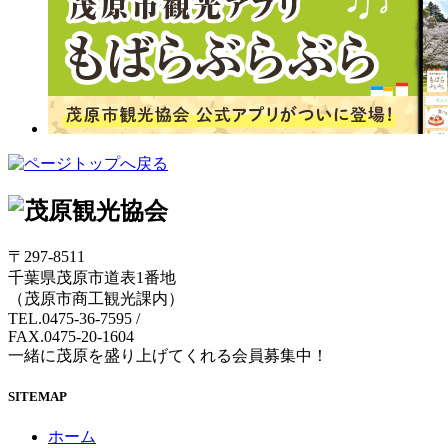
〒297-8511
千葉県茂原市道表1番地
（茂原市商工観光課内）
TEL.0475-36-7595
/
FAX.0475-20-1604
一緒に茂原を盛り上げてくれる会員募集中！
SITEMAP
ホーム