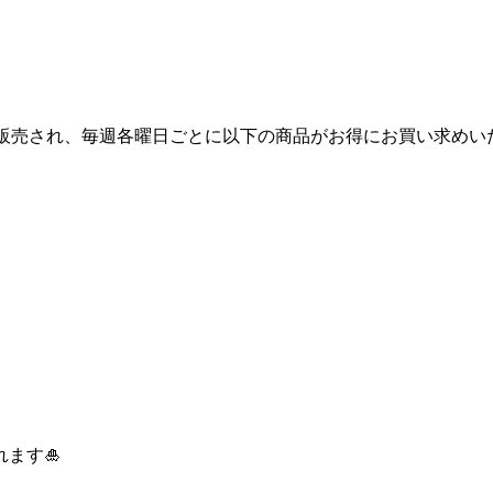
が販売され、毎週各曜日ごとに以下の商品がお得にお買い求めい
ます🎍