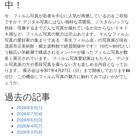
中！
今、フィルム写真が若者を中心に人気が再燃しているのをご存知
ですか？ デジタル写真にはない独特な雰囲気、ノスタルジックな
色味、現像するまでどんな写真が撮れているか分からないドキド
キ感など、フィルム写真の魅力は沢山あります。 そんなフィルム
写真の愛好家の集まりである「長生フィルム会」の写真展が現在
茂原市立美術館・郷土資料館で絶賛開催中です！ 10代〜80代とい
う幅広い年齢層で構成されるメンバーが撮ったフィルム写真が数
多く展示されています。 フィルム写真愛好家はもちろん、デジタ
ル写真派の方や普段写真を撮らない方も楽しめる内容となってお
ります。 展示会は令和7年4月27日（日）まで開催しております📸
ぜひ、この機会にフィルム写真の魅力に触れてみてはいかがでし
ょうか。
過去の記事
2026年8月[1]
2026年7月[4]
2026年6月[3]
2026年4月[7]
2026年3月[4]