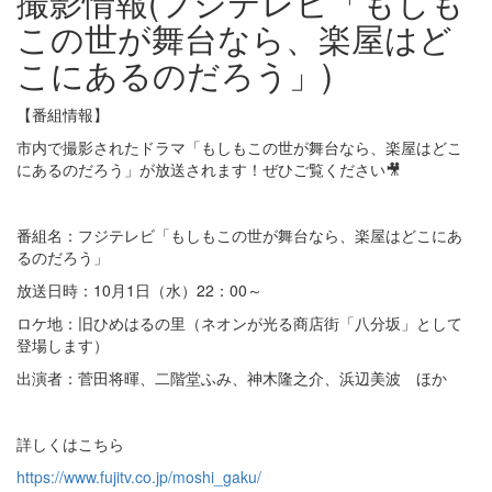
撮影情報(フジテレビ「もしも
この世が舞台なら、楽屋はど
こにあるのだろう」)
【番組情報】
市内で撮影されたドラマ「もしもこの世が舞台なら、楽屋はどこ
にあるのだろう」が放送されます！ぜひご覧ください🎥
番組名：フジテレビ「もしもこの世が舞台なら、楽屋はどこにあ
るのだろう」
放送日時：10月1日（水）22：00～
ロケ地：旧ひめはるの里（ネオンが光る商店街「八分坂」として
登場します）
出演者：菅田将暉、二階堂ふみ、神木隆之介、浜辺美波 ほか
詳しくはこちら
https://www.fujitv.co.jp/moshi_gaku/