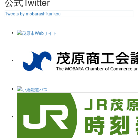
公式Twitter
Tweets by mobarashikankou