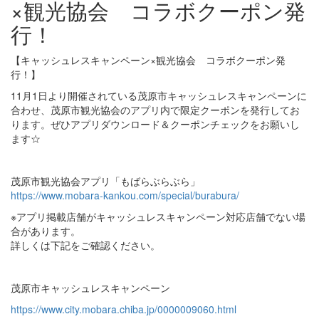
×観光協会 コラボクーポン発
行！
【キャッシュレスキャンペーン×観光協会 コラボクーポン発
行！】
11月1日より開催されている茂原市キャッシュレスキャンペーンに
合わせ、茂原市観光協会のアプリ内で限定クーポンを発行してお
ります。ぜひアプリダウンロード＆クーポンチェックをお願いし
ます☆
茂原市観光協会アプリ「もばらぶらぶら」
https://www.mobara-kankou.com/special/burabura/
※アプリ掲載店舗がキャッシュレスキャンペーン対応店舗でない場
合があります。
詳しくは下記をご確認ください。
茂原市キャッシュレスキャンペーン
https://www.city.mobara.chiba.jp/0000009060.html