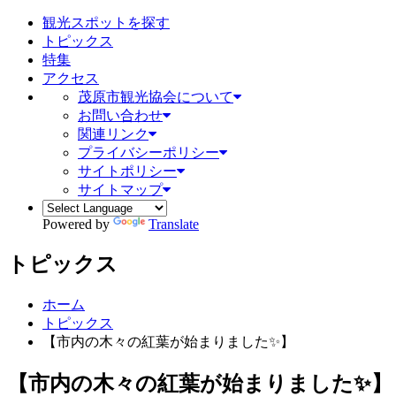
観光スポットを探す
トピックス
特集
アクセス
茂原市観光協会について
お問い合わせ
関連リンク
プライバシーポリシー
サイトポリシー
サイトマップ
Powered by
Translate
トピックス
ホーム
トピックス
【市内の木々の紅葉が始まりました✨】
【市内の木々の紅葉が始まりました✨】