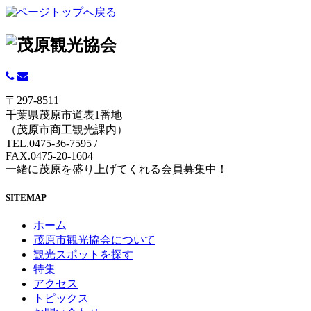
〒297-8511
千葉県茂原市道表1番地
（茂原市商工観光課内）
TEL.0475-36-7595
/
FAX.0475-20-1604
一緒に茂原を盛り上げてくれる会員募集中！
SITEMAP
ホーム
茂原市観光協会について
観光スポットを探す
特集
アクセス
トピックス