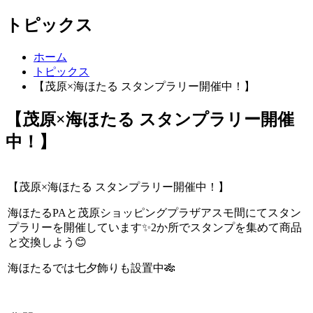
トピックス
ホーム
トピックス
【茂原×海ほたる スタンプラリー開催中！】
【茂原×海ほたる スタンプラリー開催
中！】
【茂原×海ほたる
スタンプラリー開催中！】
海ほたる
PA
と茂原ショッピングプラザアスモ間にてスタン
プラリーを開催しています✨
2
か所でスタンプを集めて商品
と交換しよう😊
海ほたるでは七夕飾りも設置中🎋