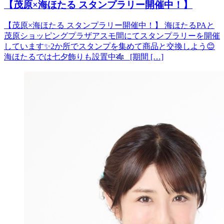
【茂原×海ほたる スタンプラリー開催中！】
【茂原×海ほたる スタンプラリー開催中！】 海ほたるPAと
茂原ショッピングプラザアスモ間にてスタンプラリーを開催
しています✨2か所でスタンプを集めて商品と交換しよう😊
海ほたるでは七夕飾りも設置中🎋 [期間 […]